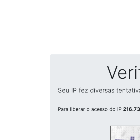
Ver
Seu IP fez diversas tentati
Para liberar o acesso
do IP
216.73