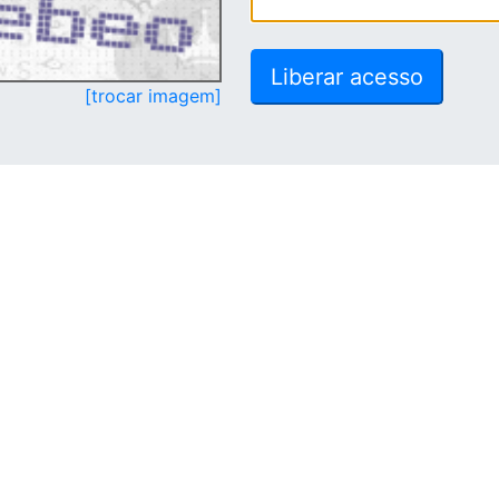
[trocar imagem]