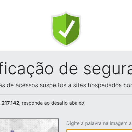
ificação de segur
vas de acessos suspeitos a sites hospedados co
.217.142
, responda ao desafio abaixo.
Digite a palavra na imagem 