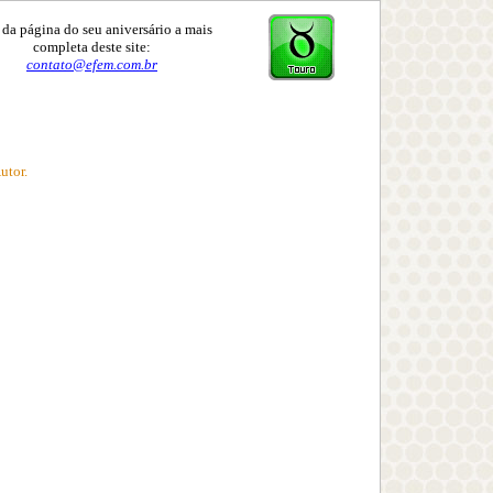
 da página do seu aniversário a mais
completa deste site:
contato@efem.com.br
utor.