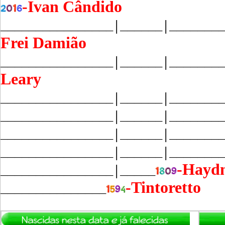
-Ivan Cândido
________________│______│_______
Frei Damião
________________│______│_______
Leary
________________│______│_______
________________│______│_______
________________│______│_______
________________│______│_______
-Hayd
________________│_____
-Tintoretto
_______________