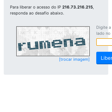
Para liberar o acesso
do IP
216.73.216.215
,
responda ao desafio abaixo.
Digite 
lado no
[trocar imagem]