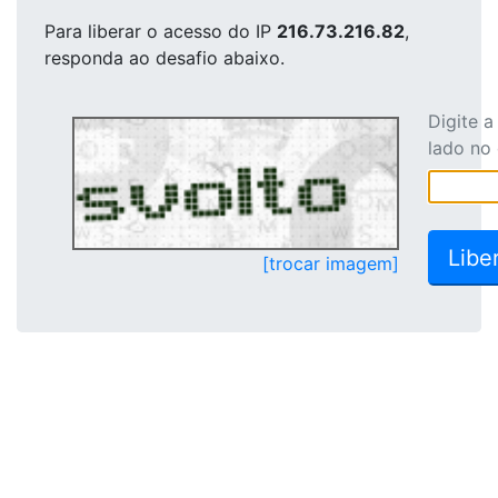
Para liberar o acesso
do IP
216.73.216.82
,
responda ao desafio abaixo.
Digite 
lado no
[trocar imagem]