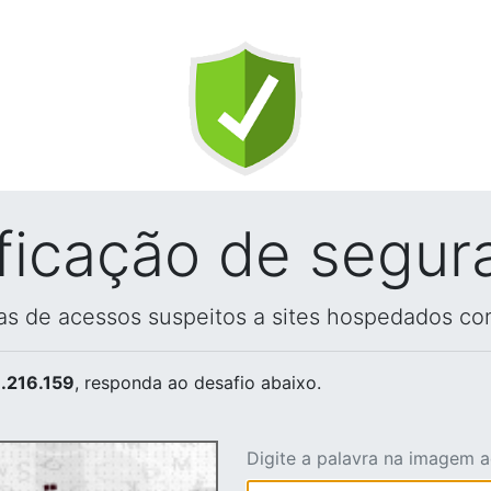
ificação de segur
vas de acessos suspeitos a sites hospedados co
.216.159
, responda ao desafio abaixo.
Digite a palavra na imagem 