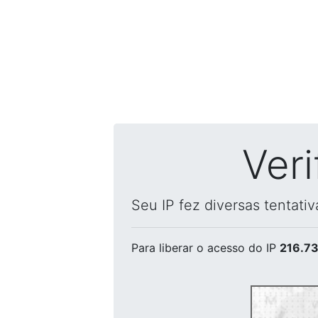
Ver
Seu IP fez diversas tentati
Para liberar o acesso
do IP
216.73